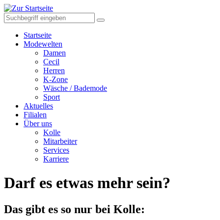
Startseite
Modewelten
Damen
Cecil
Herren
K-Zone
Wäsche / Bademode
Sport
Aktuelles
Filialen
Über uns
Kolle
Mitarbeiter
Services
Karriere
Darf es etwas mehr sein?
Das gibt es so nur bei Kolle: